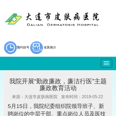
预约挂号
名医推介
Togg
navig
我院开展“勤政廉政，廉洁行医”主题
廉政教育活动
来源：大连市皮肤病医院
发布时间：2019-05-22
5月15日，我院纪委组织院领导班子、新
聘岗位的中层干部、重点岗位人员及医技