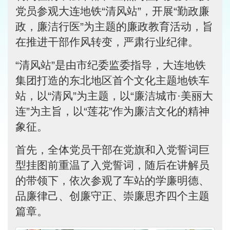
党员参观大连地铁“清风站”，开展“勤政廉
政，廉洁行医”为主题的廉政教育活动，旨
在推进干部作风转变，严肃行业纪律。
“清风站”是由市纪委监委指导，大连地铁
集团打造的东北地区首个文化主题地铁车
站，以“清风”为主题，以“廉洁城市·美丽大
连”为主旨，以“莲花”作为廉洁文化的精神
象征。
首先，全体党员干部在党旗和入党誓词巨
型挂图前重温了入党誓词，随后在讲解员
的带领下，依次参观了车站的学廉明德、
品廉律己、创廉守正、崇廉思齐四个主题
篇章。