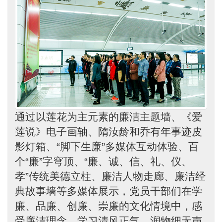
通过以莲花为主元素的廉洁主题墙、《爱
莲说》电子画轴、隋汝龄和乔有年事迹皮
影灯箱、“脚下生廉”多媒体互动体验、百
个“廉”字穹顶、“廉、诚、信、礼、仪、
孝”传统美德立柱、廉洁人物走廊、廉洁经
典故事墙等多媒体展示，党员干部们在学
廉、品廉、创廉、崇廉的文化情境中，感
受廉洁理念，学习清风正气。润物细无声