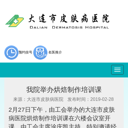
预约挂号
名医推介
Togg
navig
我院举办烘焙制作培训课
来源：大连市皮肤病医院
发布时间：2019-02-28
2月27日下午，由工会举办的大连市皮肤
病医院烘焙制作培训课在六楼会议室开
课。由工会主席涂庆凯主持，特别邀请经