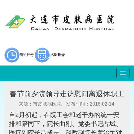
预约挂号
名医推介
Togg
navig
春节前夕院领导走访慰问离退休职工
来源：市皮肤病医院
发布时间：2018-02-14
自2月初起，在院工会和老干办的统一安
排和陪同下，院长曲刚、党委书记占城、
医疗副院长吕成志、科教副院长廉治军对