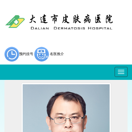
预约挂号
名医推介
Togg
navig