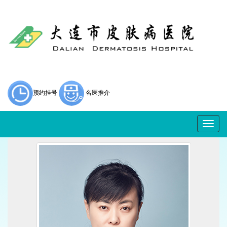
预约挂号
名医推介
Togg
navig