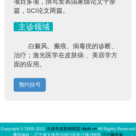
项目多项，撰写发表国家级论文十余
篇，SCI论文两篇。
主诊领域
白癜风、瘢痕、病毒疣的诊断、
治疗；激光医学在皮肤病 、美容学方
面的应用。
预约挂号
Copyright © 2005-2011
大连市皮肤病医院 dlpfb.cn
All Rights Reserved
通讯地址：辽宁省大连市沙河口区长江路788号
辽公网安备