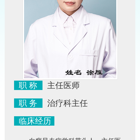
职 称
主任医师
职 务
治疗科主任
临床经历